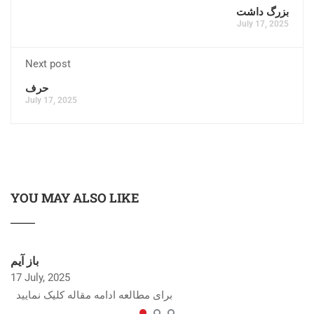
بزرگ داشت
July 17, 2025
Next post
حرف
July 17, 2025
YOU MAY ALSO LIKE
باز آیم
17 July, 2025
برای مطالعه ادامه مقاله کلیک نمایید