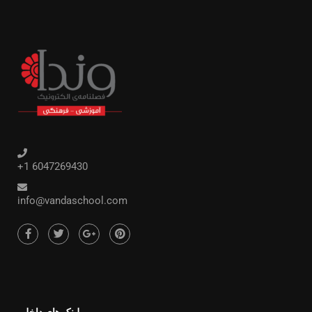
+1 6047269430
info@vandaschool.com
لینک های داخلی