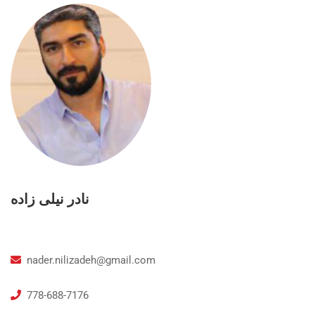
نادر نیلی زاده
nader.nilizadeh@gmail.com
778-688-7176