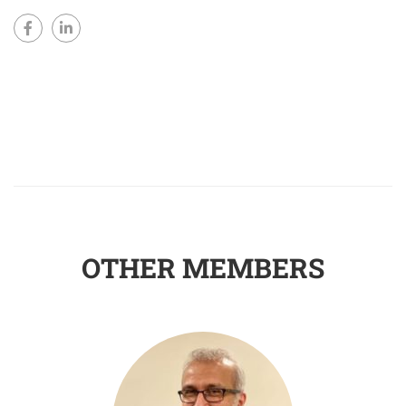
OTHER MEMBERS