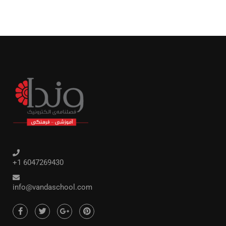
+1 6047269430
info@vandaschool.com