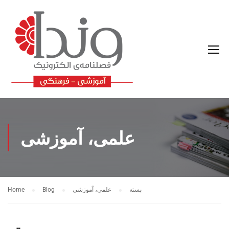
علمی، آموزشی
پسته
علمی، آموزشی
Blog
Home