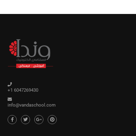
+1 6047269430
info@vandaschool.com