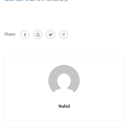
Share:
Nahid