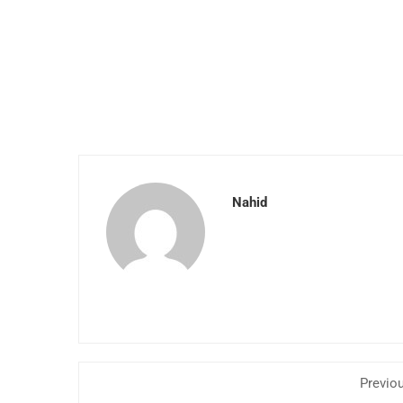
Nahid
Previo