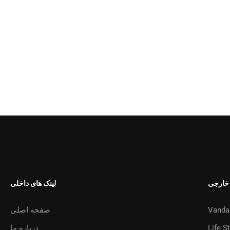
 خارجی
لینک های داخلی
Vanda
صفحه اصلی
Life S
درباره ما