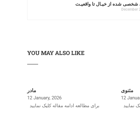
شخصی شده از خیـال تا واقعیـت
December 
YOU MAY ALSO LIKE
مثنوی
مادر
12 January, 2026
12 Janua
ک نمایید
برای مطالعه ادامه مقاله کلیک نمایید