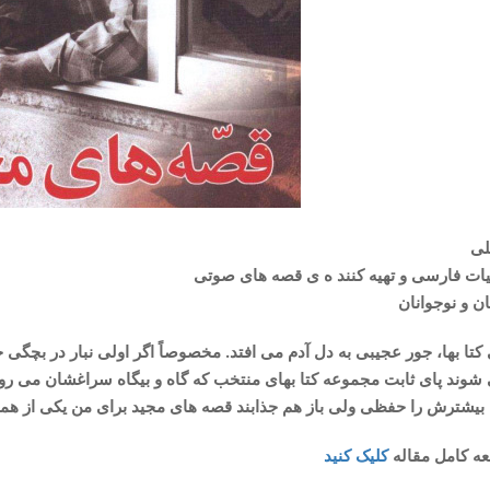
لی
ات فارسی و تهیه کنند ه ی قصه های صوتی
ن و نوجوانان
تا بها، جور عجیبی به دل آدم می افتد. مخصوصاً اگر اولی نبار در بچگی خ
شوند پای ثابت مجموعه کتا بهای منتخب که گاه و بیگاه سراغشان می رو
 بیشترش را حفظی ولی باز هم جذابند قصه های مجید برای من یکی از ه
عه کامل مقاله
کلیک کنید