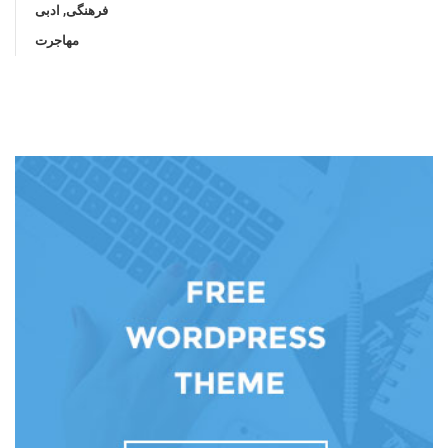
فرهنگی, ادبی
مهاجرت