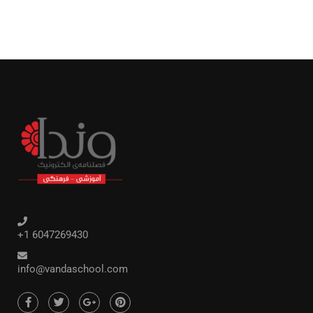
+1 6047269430
info@vandaschool.com